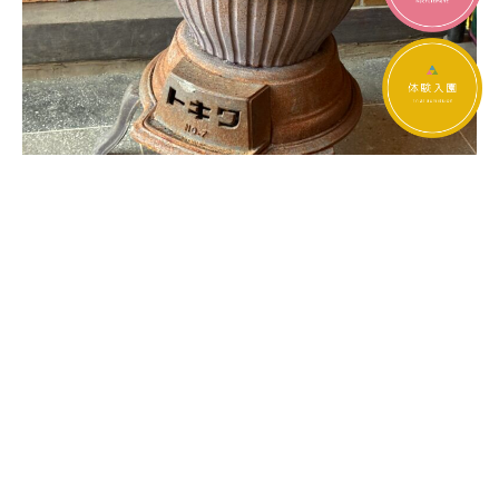
だがしかし、出ていくモノだけでなく、やってくるモノも同時に存在し
ています。
つまり、数日後には、新たなモノが増えているという可能性も？！開催期
間中は、何度来られても構いません。皆さんとモノの間に、いい出会い
がありますように。
(先ほどランドセルを譲りたい方が現れました！欲しい方はお早めに♪)
後半もどんなモノとヒトの動きがあるのか。楽しみです。