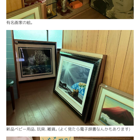
有名画家の絵。
新品ベビー用品、玩具、雑貨。(よく見たら電子辞書なんかもあります)