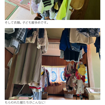
そして衣類。子ども服多めです。
もらわれた服たちがこんなに！