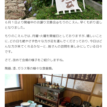
６月１日より開催中のお譲り交換会＠もりのこえん、早くも折り返し
となりました。
もりのこえんでは、月曜・火曜を開催日としておりますが、嬉しいこと
に、どの日も絶やさず色々な方が足を運んでくださっており、今日はど
んな方が来てくれるかなーと、皆さんの訪問を楽しみにしている日々
です。
さて、改めて会場の様子をご紹介しますね。
陶器、漆、ガラス等の様々な食器類。