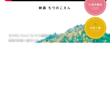
映画 もりのこえん
もりのこえんについて
入園案内
うさぎさんクラス
森のくまさんクラス
保育方針
森へ遊びにおいでよ
イベントカレンダー
活動サポーター
ご寄付のお願い
お問い合わせ