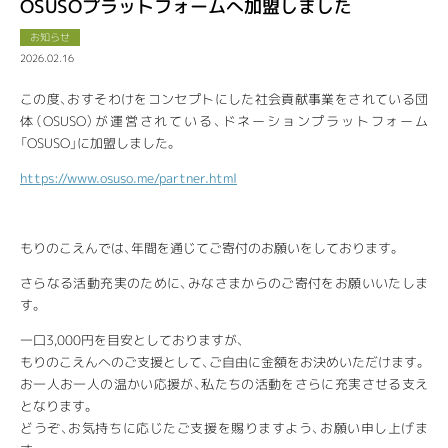
OSUSOプラットフォームへ加盟しました
お知らせ
2026.02.16
この度、おすそわけをコンセプトにした社会貢献事業をされている団
体（OSUSO）が運営されている、ドネーションプラットフォーム
「OSUSO」に加盟しました。
https://www.osuso.me/partner.html
もりのこえんでは、年間を通じてご寄付のお願いをしております。
さらなる活動充実のために、みなさまからのご寄付をお願いいたしま
す。
一口3,000円を目安としておりますが、
もりのこえんへのご支援として、ご自由に金額をお決めいただけます。
お一人お一人の温かい応援が、私たちの活動をさらに充実させる支え
となります。
どうぞ、お気持ちに応じたご支援を賜りますよう、お願い申し上げま