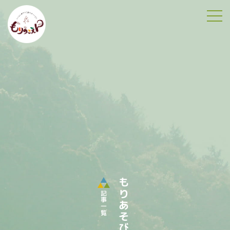
tog
もりあそびより
記事一覧