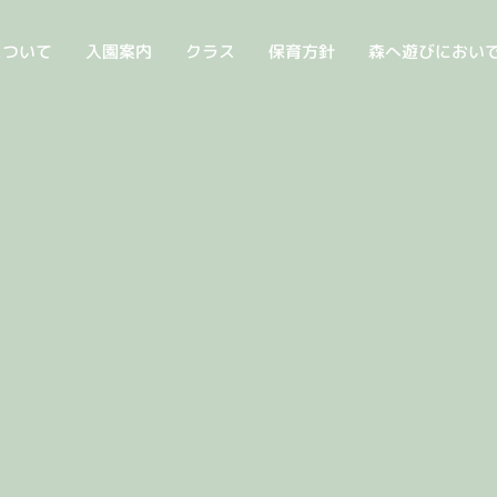
について
入園案内
クラス
保育方針
森へ遊びにおい