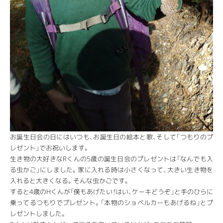
お誕生日会の日にはいつも、お誕生日の絵本と歌、そして「つもりのプ
レゼント」でお祝いします。
生き物の大好きなRくんの5歳の誕生日会のプレゼントは「なんでも入
る虫かご」にしました。家に入れる時は小さくなって、大きい生き物を
入れると大きくなる。そんな虫かごです。
すると4歳のHくんが「僕もあげたい！はい、ケーキどうぞ」と手のひらに
乗ってるつもりでプレゼント。「本物のショベルカーもあげるね」とプ
レゼントしました。