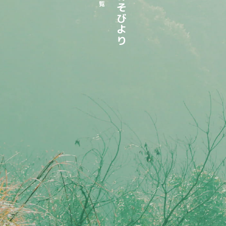
もりあそびより