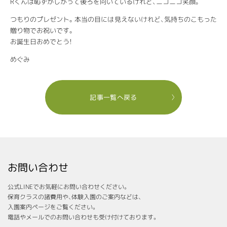
Rくんは恥ずかしがって後ろを向いているけれど、ニコニコ笑顔。
つもりのプレゼント。本当の目には見えないけれど、気持ちのこもった
贈り物でお祝いです。
お誕生日おめでとう！
めぐみ
記事一覧へ戻る
お問い合わせ
公式LINEでお気軽にお問い合わせください。
保育クラスの諸費用や、体験入園のご案内などは、
入園案内ページをご覧ください。
電話やメールでのお問い合わせも受け付けております。