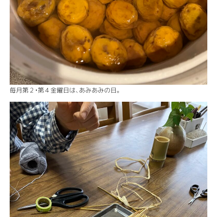
毎月第２・第４金曜日は、あみあみの日。