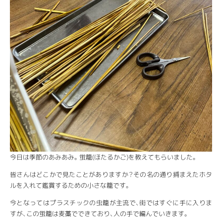
今日は季節のあみあみ。蛍籠(ほたるかご)を教えてもらいました。
皆さんはどこかで見たことがありますか？その名の通り捕まえたホタ
ルを入れて鑑賞するための小さな籠です。
今となってはプラスチックの虫籠が主流で、街ではすぐに手に入りま
すが、この蛍籠は麦藁でできており、人の手で編んでいきます。