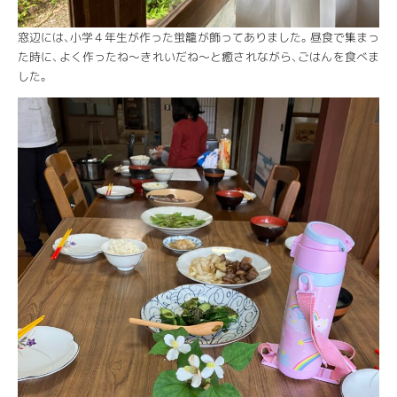
窓辺には、小学４年生が作った蛍籠が飾ってありました。昼食で集まっ
た時に、よく作ったね～きれいだね～と癒されながら、ごはんを食べま
した。