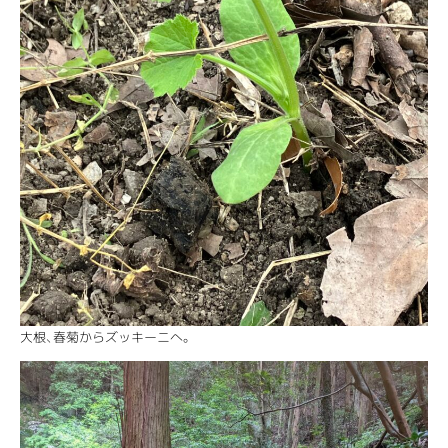
大根、春菊からズッキーニへ。