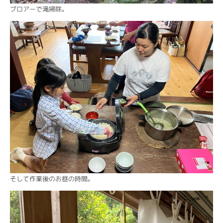
ブロアーで滝掃除。
そして作業後のお昼の時間。