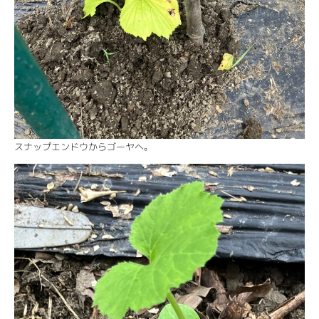
スナップエンドウからゴーヤへ。