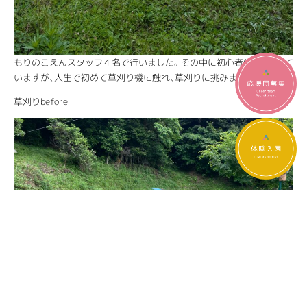
もりのこえんスタッフ４名で行いました。その中に初心者(私)が紛れて
いますが、人生で初めて草刈り機に触れ、草刈りに挑みました。
草刈りbefore