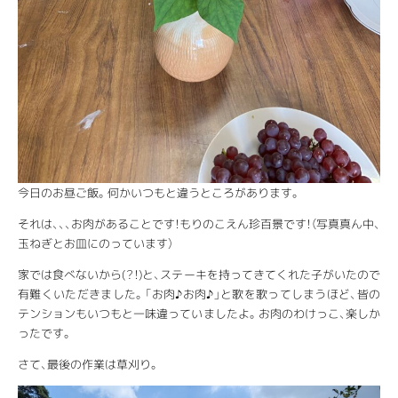
今日のお昼ご飯。何かいつもと違うところがあります。
それは、、、お肉があることです！もりのこえん珍百景です！（写真真ん中、
玉ねぎとお皿にのっています）
家では食べないから(？！)と、ステーキを持ってきてくれた子がいたので
有難くいただきました。「お肉♪お肉♪」と歌を歌ってしまうほど、皆の
テンションもいつもと一味違っていましたよ。お肉のわけっこ、楽しか
ったです。
さて、最後の作業は草刈り。