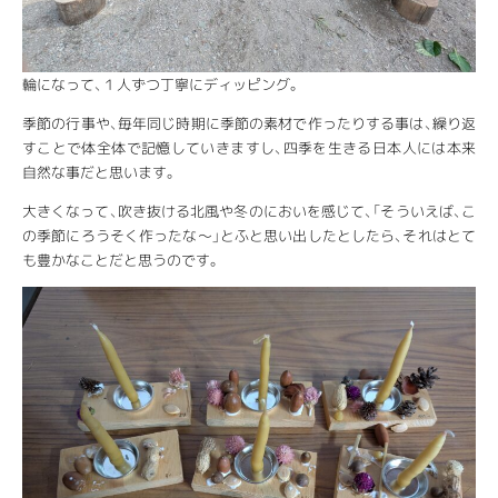
輪になって、１人ずつ丁寧にディッピング。
季節の行事や、毎年同じ時期に季節の素材で作ったりする事は、繰り返
すことで体全体で記憶していきますし、四季を生きる日本人には本来
自然な事だと思います。
大きくなって、吹き抜ける北風や冬のにおいを感じて、「そういえば、こ
の季節にろうそく作ったな〜」とふと思い出したとしたら、それはとて
も豊かなことだと思うのです。