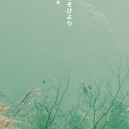
もりあそびより