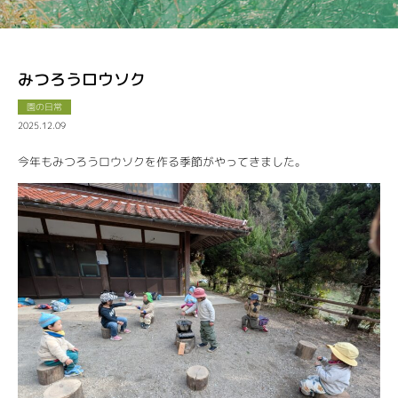
みつろうロウソク
園の日常
2025.12.09
今年もみつろうロウソクを作る季節がやってきました。